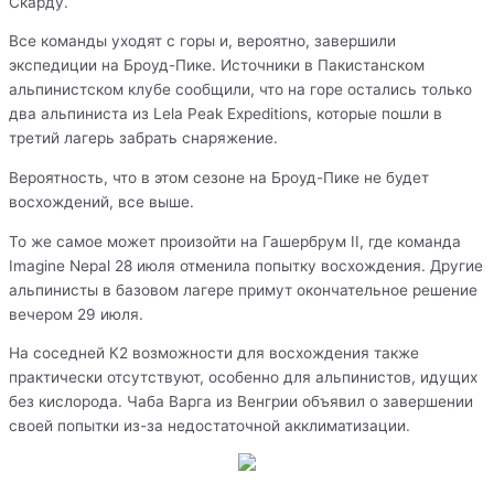
Скарду.
Все команды уходят с горы и, вероятно, завершили
экспедиции на Броуд-Пике. Источники в Пакистанском
альпинистском клубе сообщили, что на горе остались только
два альпиниста из Lela Peak Expeditions, которые пошли в
третий лагерь забрать снаряжение.
Вероятность, что в этом сезоне на Броуд-Пике не будет
восхождений, все выше.
То же самое может произойти на Гашербрум II, где команда
Imagine Nepal 28 июля отменила попытку восхождения. Другие
альпинисты в базовом лагере примут окончательное решение
вечером 29 июля.
На соседней К2 возможности для восхождения также
практически отсутствуют, особенно для альпинистов, идущих
без кислорода. Чаба Варга из Венгрии объявил о завершении
своей попытки из-за недостаточной акклиматизации.