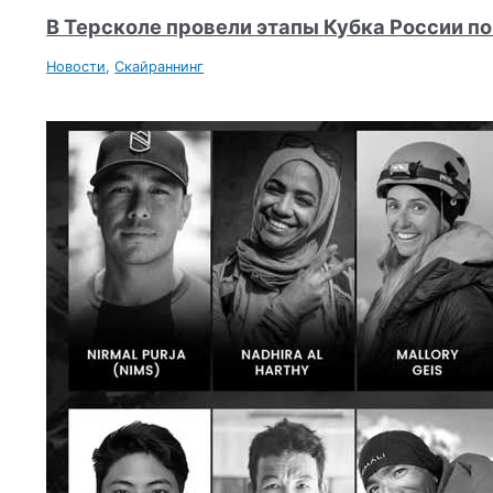
В Терсколе провели этапы Кубка России п
Новости
,
Скайраннинг