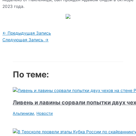
2023 года.
Навигация
←
Предыдущая Запись
по
Следующая Запись
→
записям
По теме:
Ливень и лавины сорвали попытки двух чех
Альпинизм
,
Новости