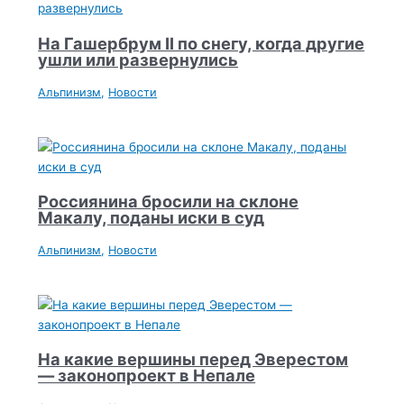
На Гашербрум II по снегу, когда другие
ушли или развернулись
Альпинизм
,
Новости
Россиянина бросили на склоне
Макалу, поданы иски в суд
Альпинизм
,
Новости
На какие вершины перед Эверестом
— законопроект в Непале