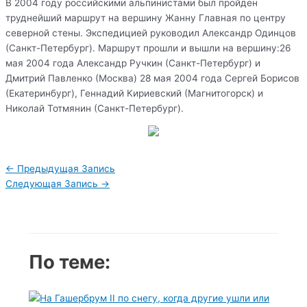
В 2004 году российскими альпинистами был пройден
труднейший маршрут на вершину Жанну Главная по центру
северной стены. Экспедицией руководил Александр Одинцов
(Санкт-Петербург). Маршрут прошли и вышли на вершину:26
мая 2004 года Александр Ручкин (Санкт-Петербург) и
Дмитрий Павленко (Москва) 28 мая 2004 года Сергей Борисов
(Екатеринбург), Геннадий Кириевский (Магнитогорск) и
Николай Тотмянин (Санкт-Петербург).
Навигация
←
Предыдущая Запись
по
Следующая Запись
→
записям
По теме: