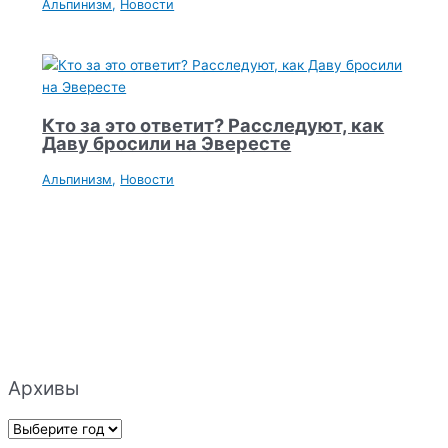
Альпинизм
,
Новости
Кто за это ответит? Расследуют, как
Даву бросили на Эвересте
Альпинизм
,
Новости
Архивы
А