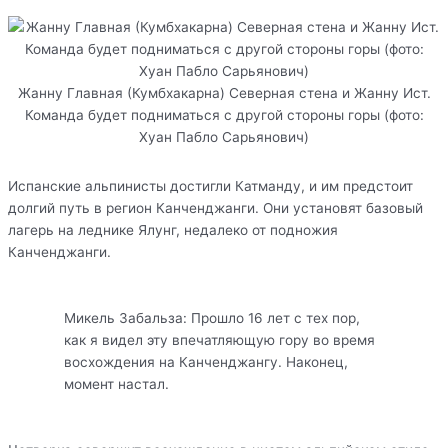
Жанну Главная (Кумбхакарна) Северная стена и Жанну Ист.
Команда будет подниматься с другой стороны горы (фото:
Хуан Пабло Сарьянович)
Испанские альпинисты достигли Катманду, и им предстоит
долгий путь в регион Канченджанги. Они установят базовый
лагерь на леднике Ялунг, недалеко от подножия
Канченджанги.
Микель Забальза: Прошло 16 лет с тех пор,
как я видел эту впечатляющую гору во время
восхождения на Канченджангу. Наконец,
момент настал.