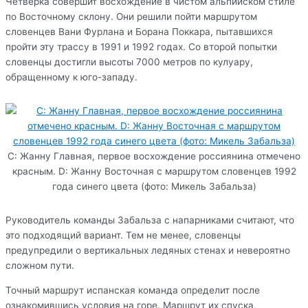
Четверка совершит восхождение в чистом альпийском стиле
по Восточному склону. Они решили пойти маршрутом
словенцев Вани Фурлана и Борана Поккара, пытавшихся
пройти эту трассу в 1991 и 1992 годах. Со второй попытки
словенцы достигли высоты 7000 метров по кулуару,
обращенному к юго-западу.
C: Жанну Главная, первое восхождение россиянина отмечено
красным. D: Жанну Восточная с маршрутом словенцев 1992
года синего цвета (фото: Микель Забальза)
Руководитель команды Забальза с напарниками считают, что
это подходящий вариант. Тем не менее, словенцы
предупредили о вертикальных ледяных стенах и невероятно
сложном пути.
Точный маршрут испанская команда определит после
ознакомившись условия на горе. Маршрут их спуска,