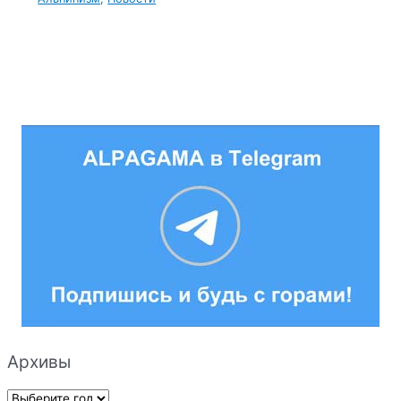
Архивы
А