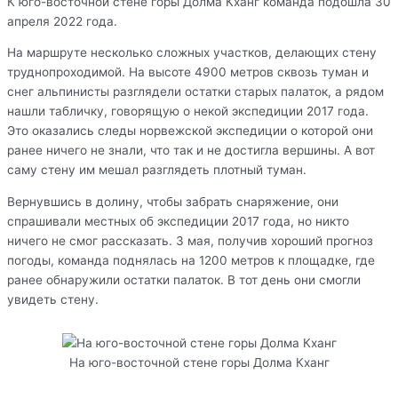
К юго-восточной стене горы Долма Кханг команда подошла 30
апреля 2022 года.
На маршруте несколько сложных участков, делающих стену
труднопроходимой. На высоте 4900 метров сквозь туман и
снег альпинисты разглядели остатки старых палаток, а рядом
нашли табличку, говорящую о некой экспедиции 2017 года.
Это оказались следы норвежской экспедиции о которой они
ранее ничего не знали, что так и не достигла вершины. А вот
саму стену им мешал разглядеть плотный туман.
Вернувшись в долину, чтобы забрать снаряжение, они
спрашивали местных об экспедиции 2017 года, но никто
ничего не смог рассказать. 3 мая, получив хороший прогноз
погоды, команда поднялась на 1200 метров к площадке, где
ранее обнаружили остатки палаток. В тот день они смогли
увидеть стену.
На юго-восточной стене горы Долма Кханг