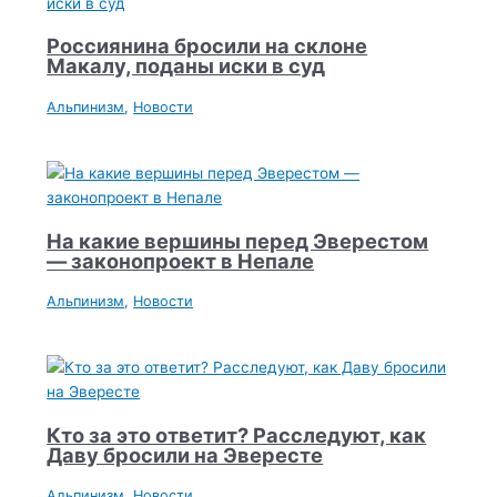
Россиянина бросили на склоне
Макалу, поданы иски в суд
Альпинизм
,
Новости
На какие вершины перед Эверестом
— законопроект в Непале
Альпинизм
,
Новости
Кто за это ответит? Расследуют, как
Даву бросили на Эвересте
Альпинизм
,
Новости