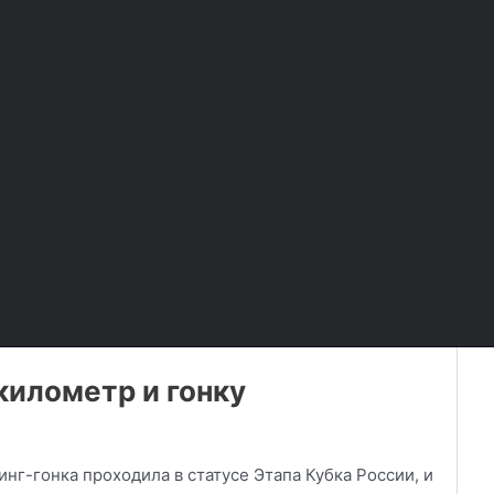
километр и гонку
инг-гонка проходила в статусе Этапа Кубка России, и