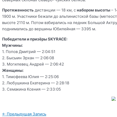
Протяженность
дистанции — 18 км, с
набором высоты
– 1
1900 м. Участники бежали до альпинистской базы (метеос
высоте 2110 м. Потом взбирались на ледник Большой Актру
поднимались до вершины Юбилейная — 3395 м.
Победители и призёры SKYRACE:
Мужчины:
1. Попов Дмитрий — 2:04:51
2. Бысыин Эрхан — 2:06:08
3. Могилевец Андрей — 2:06:42
Женщины:
1. Тимофеева Юлия — 2:25:06
2. Любушкина Екатерина — 2:28:18
3. Семакина Ксения — 2:33:05
Навигация
←
Предыдущая Запись