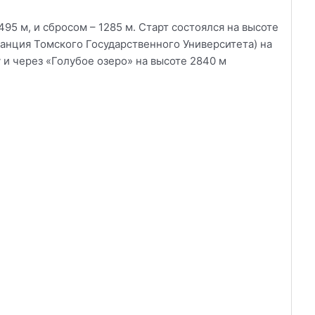
495 м, и сбросом – 1285 м. Старт состоялся на высоте
танция Томского Государственного Университета) на
 и через «Голубое озеро» на высоте 2840 м