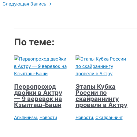
по
Следующая Запись
→
записям
По теме:
Первопроход
Этапы Кубка
двойки в Актру
России по
— 9 веревок на
скайраннингу
Кзылташ-Баши
провели в Актру
Альпинизм
,
Новости
Новости
,
Скайраннинг