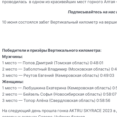
проводилась в одном из красивейших мест горного Алтая 
Подписывайтесь на нас
10 июня состоялся забег Вертикальный километр на верши
Победители и призёры Вертикального километра:
Мужчины:
1 место — Попов Дмитрий (Томская область) 0:48:01
2 место — Заболотный Владимир (Московская область) 0:4
3 место — Реутов Евгений (Кемеровская область) 0:49:03
Женщины:
1 место — Любушкина Екатерина (Кемеровская область) 0:
2 место — Бейзель Софья (Новосибирская область) 0:58:07
3 место — Топор Алёна (Свердловская область) 0:58:56
На следующий день прошла гонка AKTRU SKYRACE 2023 в до
северных склонах Северо-Чуйских белков.