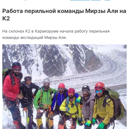
Работа перильной команды Мирзы Али на
К2
На склонах К2 в Каракоруме начала работу перильная
команда экспедиций Мирзы Али.