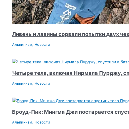
Ливень и лавины сорвали попытки двух чех
Альпинизм
,
Новости
Четыре тела, включая Нирмала Пурджу, сп
Альпинизм
,
Новости
Броуд-Пик: Мингма Джи постарается спус
Альпинизм
,
Новости