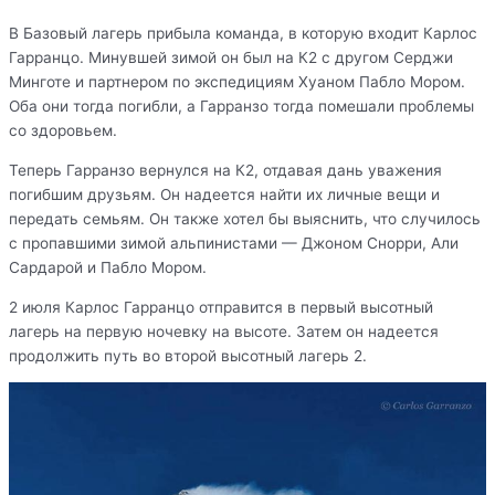
В Базовый лагерь прибыла команда, в которую входит Карлос
Гарранцо. Минувшей зимой он был на К2 с другом Серджи
Минготе и партнером по экспедициям Хуаном Пабло Мором.
Оба они тогда погибли, а Гарранзо тогда помешали проблемы
со здоровьем.
Теперь Гарранзо вернулся на К2, отдавая дань уважения
погибшим друзьям. Он надеется найти их личные вещи и
передать семьям. Он также хотел бы выяснить, что случилось
с пропавшими зимой альпинистами — Джоном Снорри, Али
Сардарой и Пабло Мором.
2 июля Карлос Гарранцо отправится в первый высотный
лагерь на первую ночевку на высоте. Затем он надеется
продолжить путь во второй высотный лагерь 2.