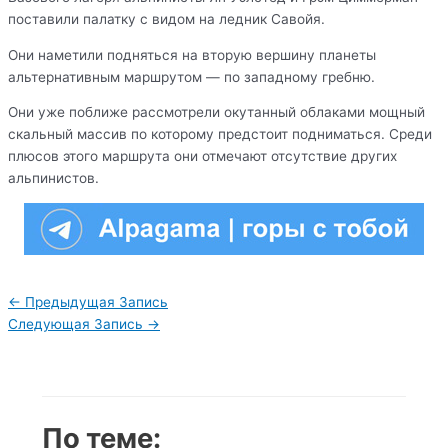
поставили палатку с видом на ледник Савойя.
Они наметили подняться на вторую вершину планеты
альтернативным маршрутом — по западному гребню.
Они уже поближе рассмотрели окутанный облаками мощный
скальный массив по которому предстоит подниматься. Среди
плюсов этого маршрута они отмечают отсутствие других
альпинистов.
Навигация
←
Предыдущая Запись
по
Следующая Запись
→
записям
По теме: