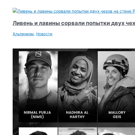
Ливень и лавины сорвали попытки двух чех
Альпинизм
,
Новости