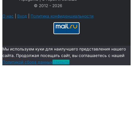
в
© 2012 - 2026
ы
О нас
|
Вход
|
Политика конфиденциальности
Мы используем куки для наилучшего представления нашего
сайта. Продолжая посещать сайт, вы соглашаетесь с нашей
Политикой сбора данных
Закрыть