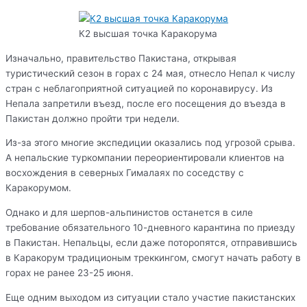
К2 высшая точка Каракорума
Изначально, правительство Пакистана, открывая
туристический сезон в горах с 24 мая, отнесло Непал к числу
стран с неблагоприятной ситуацией по коронавирусу. Из
Непала запретили въезд, после его посещения до въезда в
Пакистан должно пройти три недели.
Из-за этого многие экспедиции оказались под угрозой срыва.
А непальские туркомпании переориентировали клиентов на
восхождения в северных Гималаях по соседству с
Каракорумом.
Однако и для шерпов-альпинистов останется в силе
требование обязательного 10-дневного карантина по приезду
в Пакистан. Непальцы, если даже поторопятся, отправившись
в Каракорум традиционым треккингом, смогут начать работу в
горах не ранее 23-25 июня.
Еще одним выходом из ситуации стало участие пакистанских