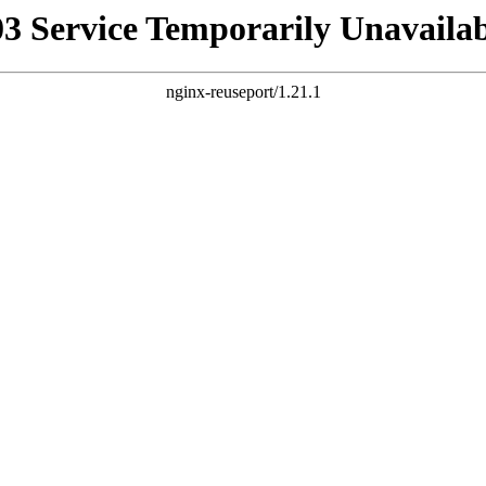
03 Service Temporarily Unavailab
nginx-reuseport/1.21.1