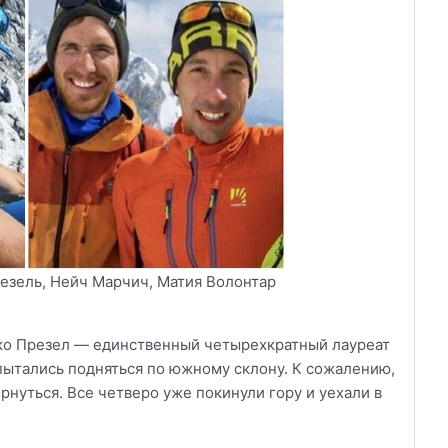
езель, Нейч Марчич, Матия Волонтар
рко Презел — единственный четырехкратный лауреат
 пытались подняться по южному склону. К сожалению,
рнуться. Все четверо уже покинули гору и уехали в