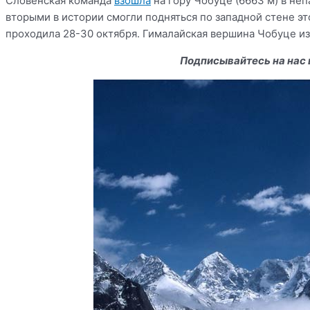
Словенская команда
взошла
на гору Чобуце (6663 м) в не
вторыми в истории смогли подняться по западной стене э
проходила 28-30 октября. Гималайская вершина Чобуце и
Подписывайтесь на нас