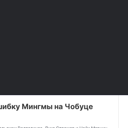
шибку Мингмы на Чобуце