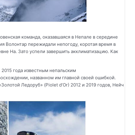
овенская команда, оказавшаяся в Непале в середине
ия Волонтар пережидали непогоду, коротая время в
вне На. Зато успели завершить акклиматизацию. Как
 2015 года известным непальским
осхождении, названном им главной своей ошибкой.
олотой Ледоруб» (Piolet d’Or) 2012 и 2019 годов, Нейч