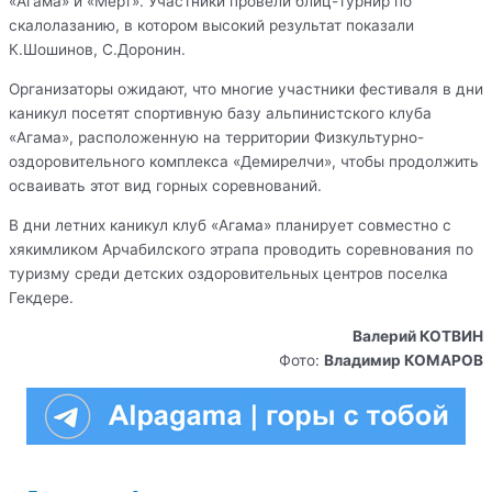
«Агама» и «Мерт». Участники провели блиц-турнир по
скалолазанию, в котором высокий результат показали
К.Шошинов, С.Доронин.
Организаторы ожидают, что многие участники фестиваля в дни
каникул посетят спортивную базу альпинистского клуба
«Агама», расположенную на территории Физкультурно-
оздоровительного комплекса «Демирелчи», чтобы продолжить
осваивать этот вид горных соревнований.
В дни летних каникул клуб «Агама» планирует совместно с
хякимликом Арчабилского этрапа проводить соревнования по
туризму среди детских оздоровительных центров поселка
Гекдере.
Валерий КОТВИН
Фото:
Владимир КОМАРОВ