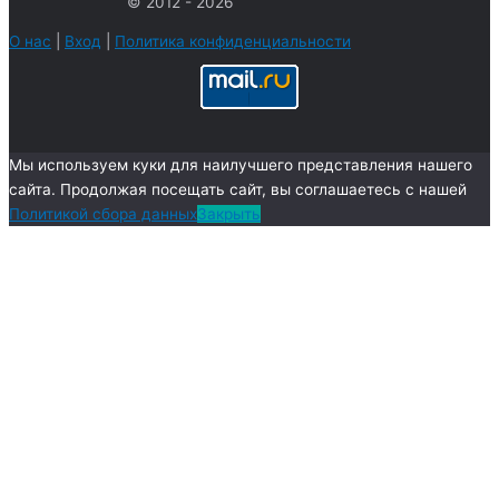
© 2012 - 2026
ы
О нас
|
Вход
|
Политика конфиденциальности
Мы используем куки для наилучшего представления нашего
сайта. Продолжая посещать сайт, вы соглашаетесь с нашей
Политикой сбора данных
Закрыть