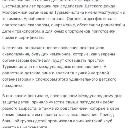
шестнадцати лет прошли при содействии Детского фонда
Молодежной организации Туркменистана имени Махтумкули и
хякимлика Арчабилского этрапа. Организаторы фестиваля
подготовили скалодром, снаряжение, обеспечили родителей и
детей транспортом, а для юных спортсменов приготовили
призы и сертификаты.
Фестиваль открывает новое поколение поклонников
скалолазания, будущих чемпионов, которые, как уверены
организаторы фестиваля, будут отстаивать престиж
Туркменистана на международных соревнованиях. А
радостные детские лица и являются лучшей наградой
организаторам и спонсорам этого удивительного детского
праздника.
В нынешнем фестивале, посвященном Международному дню
защиты детей, приняло участие свыше пятидесяти ребят
разного возраста, а также их родственники, которые в свое
время помогали им осваивать азы скалолазания. Приезд
большой группы детей организовал альпинистский клуб
«Мерт» из Балканабата.