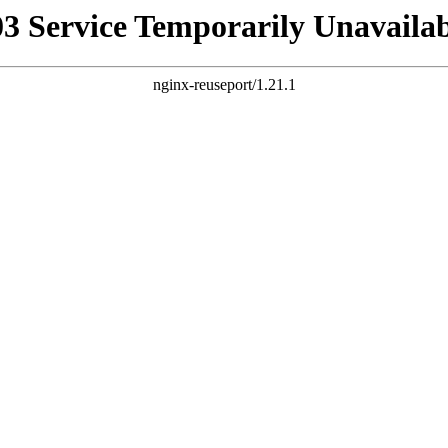
03 Service Temporarily Unavailab
nginx-reuseport/1.21.1