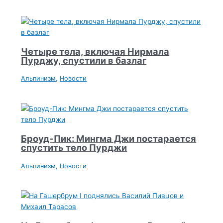
Четыре тела, включая Нирмала
Пурджу, спустили в базлаг
Альпинизм
,
Новости
Броуд-Пик: Мингма Джи постарается
спустить тело Пурджи
Альпинизм
,
Новости