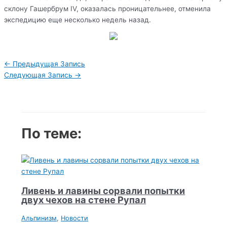
склону Гашербрум IV, оказалась проницательнее, отменила
экспедицию еще несколько недель назад.
Навигация
←
Предыдущая Запись
по
Следующая Запись
→
записям
По теме:
Ливень и лавины сорвали попытки
двух чехов на стене Рупал
Альпинизм
,
Новости