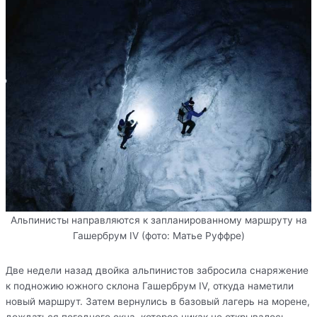
Альпинисты направляются к запланированному маршруту на
Гашербрум IV (фото: Матье Руффре)
Две недели назад двойка альпинистов забросила снаряжение
к подножию южного склона Гашербрум IV, откуда наметили
новый маршрут. Затем вернулись в базовый лагерь на морене,