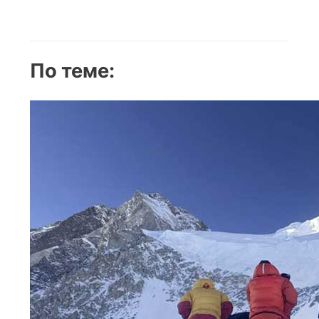
записям
По теме: