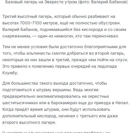
Базовый лагерь на Эвересте утром (фото: Валерий Бабанов)
Третий высотный лагерь, который обычно разбивают на
высотах 7000–7100 метров, ещё не полностью обустроен.
Валерий Бабанов, поднимавшийся без кислорода и со своим
снаряжением, — один из немногих, кто там переночевал.
Тем не менее условия были достаточно благоприятными для
того, чтобы альпинисты смогли добраться во второй лагерь,
некоторые из них зашли в третий, прежде чем пойти на спуск.
Это привело к появлению первых очередей на ледопаде
Кхумбу.
Для большинства такого выхода достаточно, чтобы
подготовиться к штурму вершины. Ведь многие
предварительно акклиматизировались на окрестных
шеститысячниках или в барокамерах еще до приезда в Непал.
Когда придёт время штурма, они будут использовать
дополнительный кислород, начиная с третьего или даже
второго высотного лагеря.
У некоторых альпинистов уже возникли проблемы со