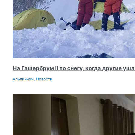
На Гашербрум II по снегу, когда другие уш
Альпинизм
,
Новости