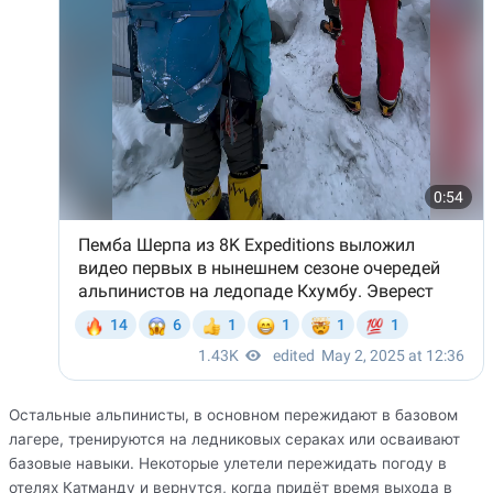
Остальные альпинисты, в основном пережидают в базовом
лагере, тренируются на ледниковых сераках или осваивают
базовые навыки. Некоторые улетели пережидать погоду в
отелях Катманду и вернутся, когда придёт время выхода в