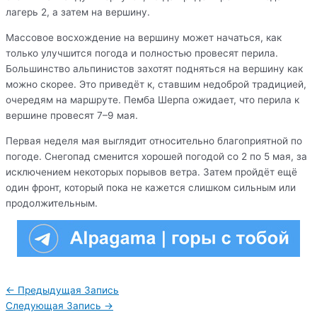
лагерь 2, а затем на вершину.
Массовое восхождение на вершину может начаться, как
только улучшится погода и полностью провесят перила.
Большинство альпинистов захотят подняться на вершину как
можно скорее. Это приведёт к, ставшим недоброй традицией,
очередям на маршруте. Пемба Шерпа ожидает, что перила к
вершине провесят 7–9 мая.
Первая неделя мая выглядит относительно благоприятной по
погоде. Снегопад сменится хорошей погодой со 2 по 5 мая, за
исключением некоторых порывов ветра. Затем пройдёт ещё
один фронт, который пока не кажется слишком сильным или
продолжительным.
Навигация
←
Предыдущая Запись
по
Следующая Запись
→