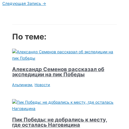
по
Следующая Запись
→
записям
По теме:
Александр Семенов рассказал об
экспедиции на пик Победы
Альпинизм
,
Новости
Пик Победы: не добрались к месту,
где осталась Наговицина