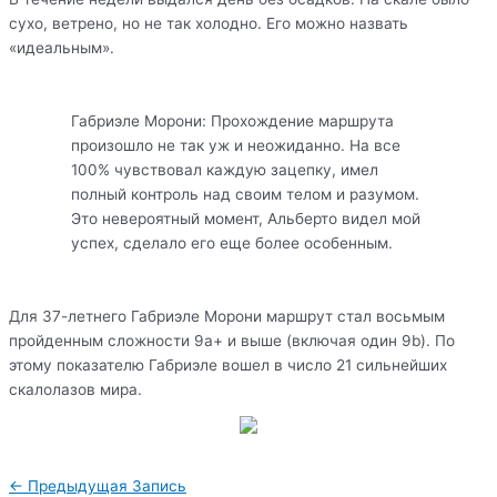
сухо, ветрено, но не так холодно. Его можно назвать
«идеальным».
Габриэле Морони: Прохождение маршрута
произошло не так уж и неожиданно. На все
100% чувствовал каждую зацепку, имел
полный контроль над своим телом и разумом.
Это невероятный момент, Альберто видел мой
успех, сделало его еще более особенным.
Для 37-летнего Габриэле Морони маршрут стал восьмым
пройденным сложности 9а+ и выше (включая один 9b). По
этому показателю Габриэле вошел в число 21 сильнейших
скалолазов мира.
Навигация
←
Предыдущая Запись