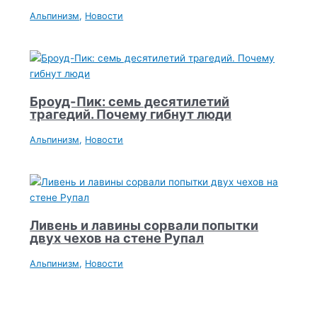
Альпинизм
,
Новости
Броуд-Пик: семь десятилетий
трагедий. Почему гибнут люди
Альпинизм
,
Новости
Ливень и лавины сорвали попытки
двух чехов на стене Рупал
Альпинизм
,
Новости