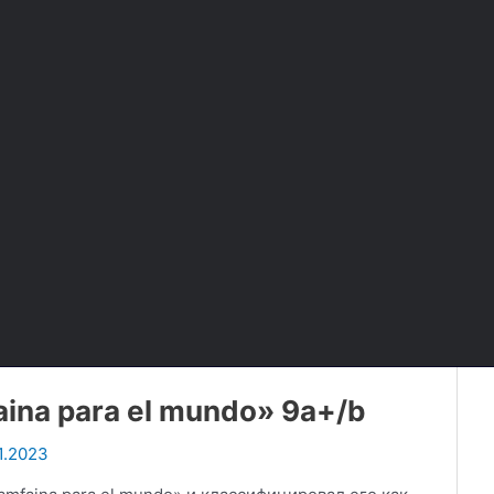
ina para el mundo» 9a+/b
11.2023