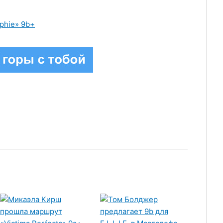
phie» 9b+