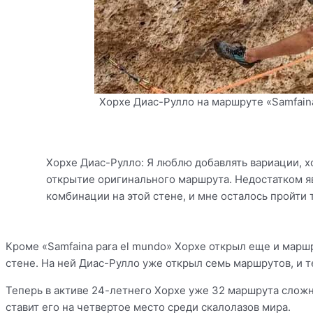
Хорхе Диас-Рулло на маршруте «Samfaina 
Хорхе Диас-Рулло: Я люблю добавлять вариации, хот
открытие оригинального маршрута. Недостатком яв
комбинации на этой стене, и мне осталось пройти 
Кроме «Samfaina para el mundo» Хорхе открыл еще и маршру
стене. На ней Диас-Рулло уже открыл семь маршрутов, и т
Теперь в активе 24-летнего Хорхе уже 32 маршрута сложно
ставит его на четвертое место среди скалолазов мира.