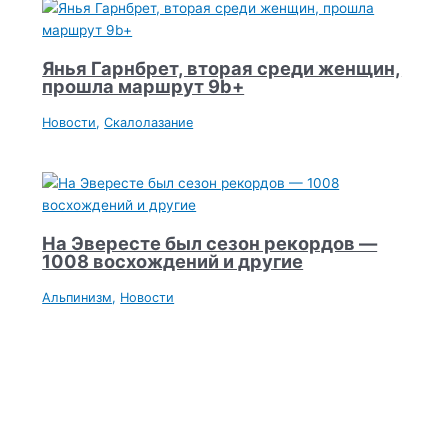
Янья Гарнбрет, вторая среди женщин,
прошла маршрут 9b+
Новости
,
Скалолазание
На Эвересте был сезон рекордов —
1008 восхождений и другие
Альпинизм
,
Новости