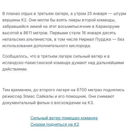
В планах отдых в третьем лагере, а утром 25 января — штурм
вершины К2. Они могли бы взять лавры второй команды,
забравшейся зимой на этот восьмитысячник в Каракоруме
высотой в 8611 метров. Первыми стали 16 января десять
непальских альпинистов, в том числе Нирмал Пурджа — без
использования дополнительного кислорода.
Сообщалось, что в третьем лагере сильный ветер и в
исландско-пакистанской команде думают над дальнейшими
действиями.
Тем временем, до второго лагеря на 6700 метрах поднялись
режиссер Элиас Сайкалы и его помощник. Они снимают
документальный фильм о восхождении на К3.
Сильный ветер помешал команде
Снорри подняться на К2