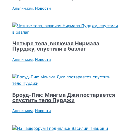
Альпинизм
,
Новости
Четыре тела, включая Нирмала
Пурджу, спустили в базлаг
Альпинизм
,
Новости
Броуд-Пик: Мингма Джи постарается
спустить тело Пурджи
Альпинизм
,
Новости