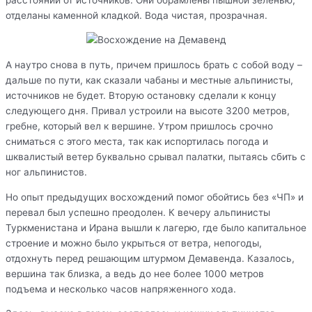
отделаны каменной кладкой. Вода чистая, прозрачная.
А наутро снова в путь, причем пришлось брать с собой воду –
дальше по пути, как сказали чабаны и местные альпинисты,
источников не будет. Вторую остановку сделали к концу
следующего дня. Привал устроили на высоте 3200 метров,
гребне, который вел к вершине. Утром пришлось срочно
сниматься с этого места, так как испортилась погода и
шквалистый ветер буквально срывал палатки, пытаясь сбить с
ног альпинистов.
Но опыт предыдущих восхождений помог обойтись без «ЧП» и
перевал был успешно преодолен. К вечеру альпинисты
Туркменистана и Ирана вышли к лагерю, где было капитальное
строение и можно было укрыться от ветра, непогоды,
отдохнуть перед решающим штурмом
Демавенда
. Казалось,
вершина так близка, а ведь до нее более 1000 метров
подъема и несколько часов напряженного хода.