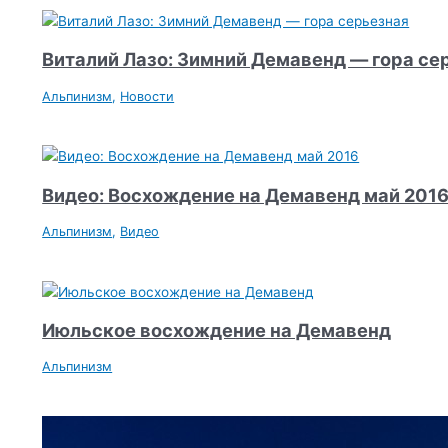
Виталий Лазо: Зимний Демавенд — гора се
Альпинизм
,
Новости
Видео: Восхождение на Демавенд май 201
Альпинизм
,
Видео
Июльское восхождение на Демавенд
Альпинизм