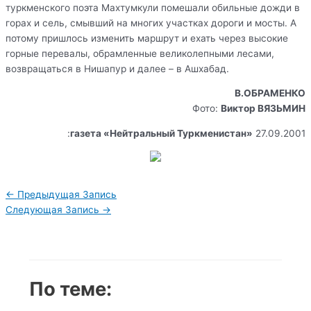
туркменского поэта Махтумкули помешали обильные дожди в
горах и сель, смывший на многих участках дороги и мосты. А
потому пришлось изменить маршрут и ехать через высокие
горные перевалы, обрамленные великолепными лесами,
возвращаться в Нишапур и далее – в Ашхабад.
В.ОБРАМЕНКО
Фото:
Виктор ВЯЗЬМИН
:
газета «Нейтральный Туркменистан»
27.09.2001
Навигация
←
Предыдущая Запись
по
Следующая Запись
→
записям
По теме: