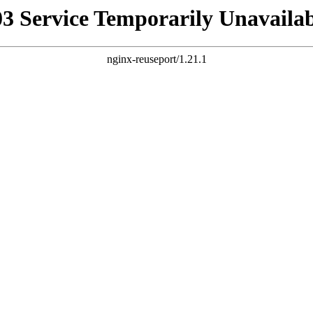
03 Service Temporarily Unavailab
nginx-reuseport/1.21.1