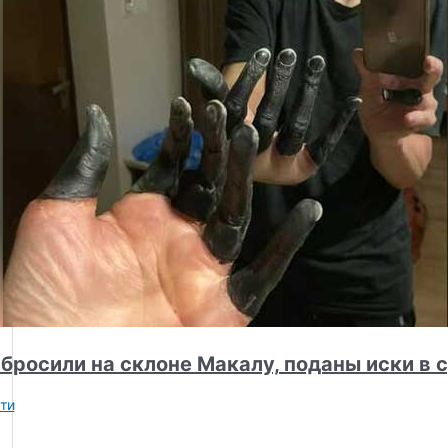
бросили на склоне Макалу, поданы иски в 
ти