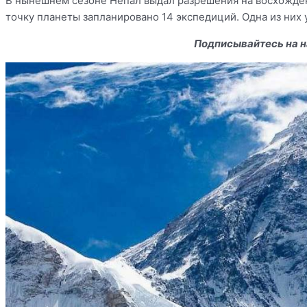
В нынешнем сезоне Непал выдал разрешения на восхожден
точку планеты запланировано 14 экспедиций. Одна из них 
Подписывайтесь на н