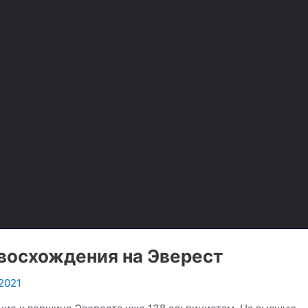
 восхождения на Эверест
2021