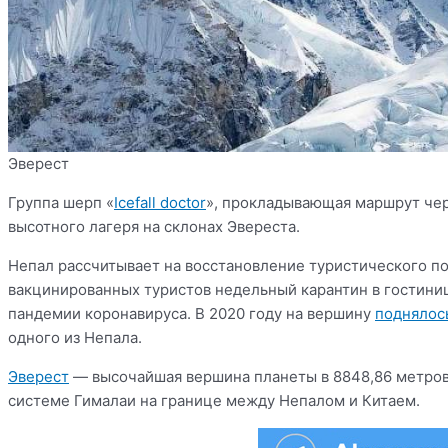
Эверест
Группа шерп «
Icefall doctor
», прокладывающая маршрут чер
высотного лагеря на склонах Эвереста.
Непал рассчитывает на восстановление туристического по
вакцинированных туристов недельный карантин в гостини
пандемии коронавируса. В 2020 году на вершину
поднялос
одного из Непала.
Эверест
— высочайшая вершина планеты в 8848,86 метров
системе Гималаи на границе между Непалом и Китаем.