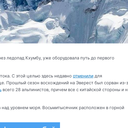
ез ледопад Кхумбу, уже оборудовала путь до первого
тока. С этой целью здесь недавно
отменили
для
це. Прошлый сезон восхождений на Эверест был сорван из-
ь
всего 28 альпинистов, причем все с китайской стороны и 
 над уровнем моря. Восьмитысячник расположен в горной