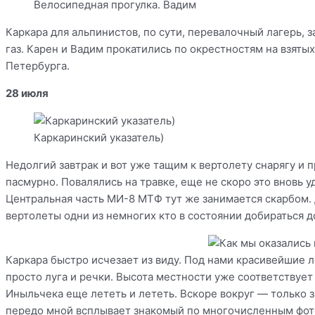
Велосипедная прогулка. Вадим
Каркара для альпинистов, по сути, перевалочный лагерь, 
газ. Карен и Вадим прокатились по окрестностям на взяты
Петербурга.
28 июля
Каркаринский указатель)
Недолгий завтрак и вот уже тащим к вертолету снарягу и 
пасмурно. Повалялись на травке, еще не скоро это вновь уд
Центральная часть МИ-8 МТФ тут же занимается скарбом. 
вертолеты одни из немногих кто в состоянии добираться д
Каркара быстро исчезает из виду. Под нами красивейшие 
просто луга и речки. Высота местности уже соответствуе
Иныльчека еще лететь и лететь. Вскоре вокруг — только 
передо мной всплывает знакомый по многочисленным фото