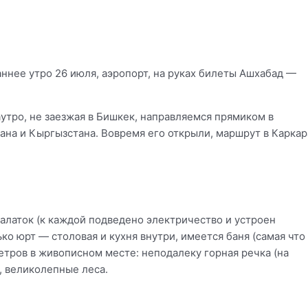
ннее утро 26 июля, аэропорт, на руках билеты Ашхабад —
аутро, не заезжая в Бишкек, направляемся прямиком в
ана и Кыргызстана. Вовремя его открыли, маршрут в Каркар
алаток (к каждой подведено электричество и устроен
ко юрт — столовая и кухня внутри, имеется баня (самая что
метров в живописном месте: неподалеку горная речка (на
, великолепные леса.