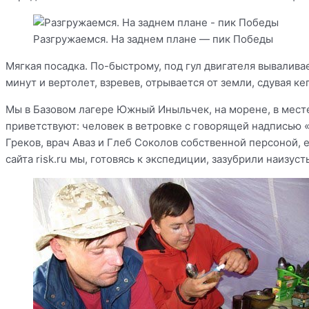
Разгружаемся. На заднем плане — пик Победы
Мягкая посадка. По-быстрому, под гул двигателя вывалив
минут и вертолет, взревев, отрывается от земли, сдувая ке
Мы в Базовом лагере Южный Иныльчек, на морене, в мест
приветствуют: человек в ветровке с говорящей надписью 
Греков, врач Аваз и Глеб Соколов собственной персоной, 
сайта risk.ru мы, готовясь к экспедиции, зазубрили наизуст