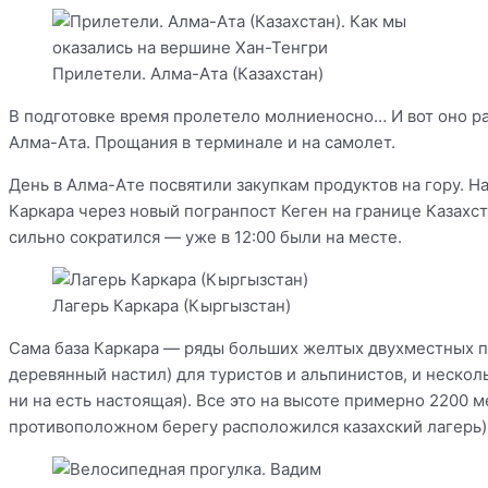
Прилетели. Алма-Ата (Казахстан)
В подготовке время пролетело молниеносно… И вот оно ра
Алма-Ата. Прощания в терминале и на самолет.
День в Алма-Ате посвятили закупкам продуктов на гору. Н
Каркара через новый погранпост Кеген на границе Казахст
сильно сократился — уже в 12:00 были на месте.
Лагерь Каркара (Кыргызстан)
Сама база Каркара — ряды больших желтых двухместных п
деревянный настил) для туристов и альпинистов, и несколь
ни на есть настоящая). Все это на высоте примерно 2200 
противоположном берегу расположился казахский лагерь)