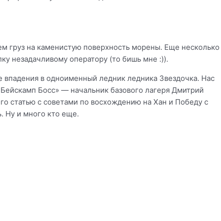
аем груз на каменистую поверхность морены. Еще несколько
пку незадачливому оператору (то бишь мне :)).
е впадения в одноименный ледник ледника Звездочка. Нас
«Бейскамп Босс» — начальник базового лагеря Дмитрий
его статью с советами по восхождению на Хан и Победу с
ь. Ну и много кто еще.